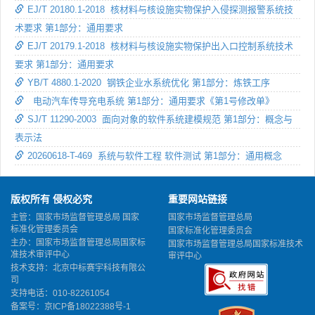
EJ/T 20180.1-2018 核材料与核设施实物保护入侵探测报警系统技
术要求 第1部分：通用要求
EJ/T 20179.1-2018 核材料与核设施实物保护出入口控制系统技术
要求 第1部分：通用要求
YB/T 4880.1-2020 钢铁企业水系统优化 第1部分：炼铁工序
电动汽车传导充电系统 第1部分：通用要求《第1号修改单》
SJ/T 11290-2003 面向对象的软件系统建模规范 第1部分：概念与
表示法
20260618-T-469 系统与软件工程 软件测试 第1部分：通用概念
版权所有 侵权必究
重要网站链接
主管：国家市场监督管理总局 国家
国家市场监督管理总局
标准化管理委员会
国家标准化管理委员会
主办：国家市场监督管理总局国家标
国家市场监督管理总局国家标准技术
准技术审评中心
审评中心
技术支持：北京中标赛宇科技有限公
司
支持电话：010-82261054
备案号：
京ICP备18022388号-1