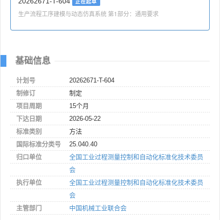
20262671-T-604
正在起草
生产流程工序建模与动态仿真系统 第1部分：通用要求
基础信息
计划号
20262671-T-604
制修订
制定
项目周期
15个月
下达日期
2026-05-22
标准类别
方法
国际标准分类号
25.040.40
归口单位
全国工业过程测量控制和自动化标准化技术委员
会
执行单位
全国工业过程测量控制和自动化标准化技术委员
会
主管部门
中国机械工业联合会