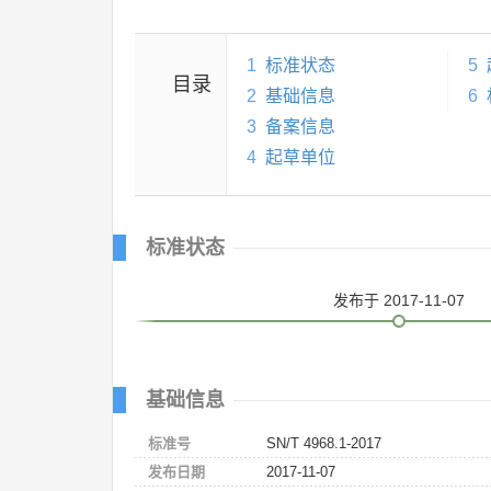
1
标准状态
5
目录
2
基础信息
6
3
备案信息
4
起草单位
标准状态
发布
于 2017-11-07
基础信息
标准号
SN/T 4968.1-2017
发布日期
2017-11-07