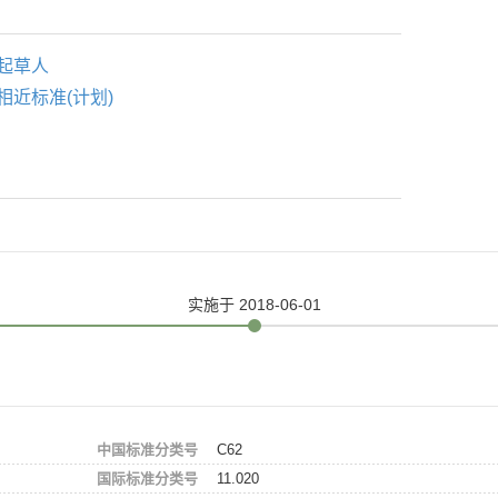
起草人
相近标准(计划)
实施
于 2018-06-01
中国标准分类号
C62
国际标准分类号
11.020