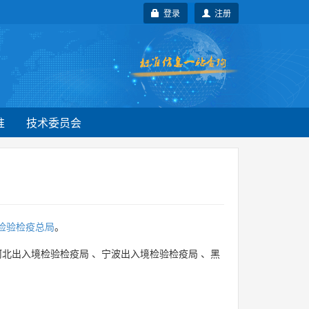
登录
注册
准
技术委员会
检验检疫总局
。
河北出入境检验检疫局
、
宁波出入境检验检疫局
、
黑