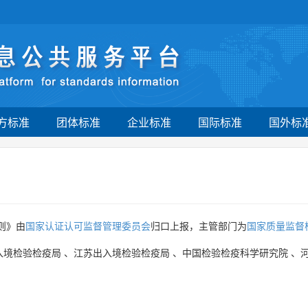
方标准
团体标准
企业标准
国际标准
国外标
则》由
国家认证认可监督管理委员会
归口上报，主管部门为
国家质量监督
入境检验检疫局
、
江苏出入境检验检疫局
、
中国检验检疫科学研究院
、