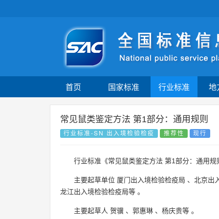
首页
国家标准
行业标准
地
常见鼠类鉴定方法 第1部分：通用规则
行业标准-SN 出入境检验检疫
推荐性
现行
行业标准《常见鼠类鉴定方法 第1部分：通用规
主要起草单位
厦门出入境检验检疫局
、
北京出
龙江出入境检验检疫局等
。
主要起草人
贺骥
、
郭惠琳
、
杨庆贵等
。