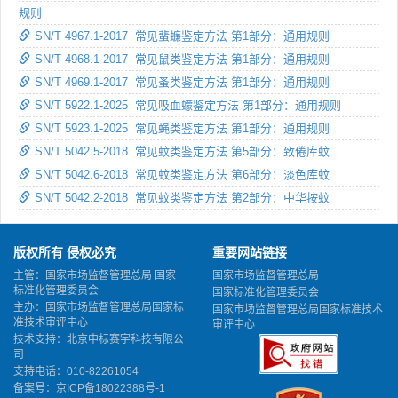
规则
SN/T 4967.1-2017 常见蜚蠊鉴定方法 第1部分：通用规则
SN/T 4968.1-2017 常见鼠类鉴定方法 第1部分：通用规则
SN/T 4969.1-2017 常见蚤类鉴定方法 第1部分：通用规则
SN/T 5922.1-2025 常见吸血蠓鉴定方法 第1部分：通用规则
SN/T 5923.1-2025 常见蝇类鉴定方法 第1部分：通用规则
SN/T 5042.5-2018 常见蚊类鉴定方法 第5部分：致倦库蚊
SN/T 5042.6-2018 常见蚊类鉴定方法 第6部分：淡色库蚊
SN/T 5042.2-2018 常见蚊类鉴定方法 第2部分：中华按蚊
版权所有 侵权必究
重要网站链接
主管：国家市场监督管理总局 国家
国家市场监督管理总局
标准化管理委员会
国家标准化管理委员会
主办：国家市场监督管理总局国家标
国家市场监督管理总局国家标准技术
准技术审评中心
审评中心
技术支持：北京中标赛宇科技有限公
司
支持电话：010-82261054
备案号：
京ICP备18022388号-1