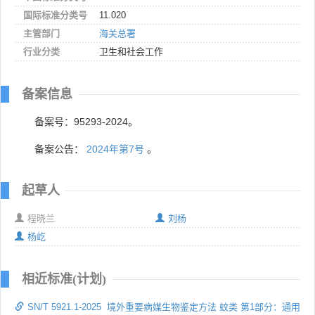
国际标准分类号
11.020
主管部门
海关总署
行业分类
卫生和社会工作
备案信息
备案号：95293-2024。
备案公告：
2024年第7号
。
起草人
程晓兰
刘杨
杨屹
相近标准(计划)
SN/T 5921.1-2025 境外重要病媒生物鉴定方法 蚊类 第1部分：通用