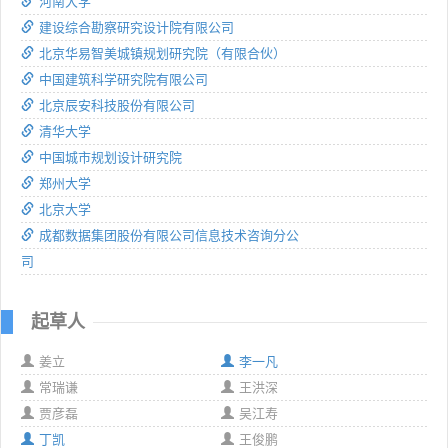
河南大学
建设综合勘察研究设计院有限公司
北京华易智美城镇规划研究院（有限合伙）
中国建筑科学研究院有限公司
北京辰安科技股份有限公司
清华大学
中国城市规划设计研究院
郑州大学
北京大学
成都数据集团股份有限公司信息技术咨询分公
司
起草人
姜立
李一凡
常瑞谦
王洪深
贾彦磊
吴江寿
丁凯
王俊鹏