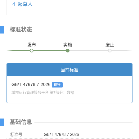
4
起草人
标准状态
发布
实施
废止
当前标准
GB/T 47678.7-2026
现行
城市运行管理服务平台 第7部分：数据
基础信息
标准号
GB/T 47678.7-2026