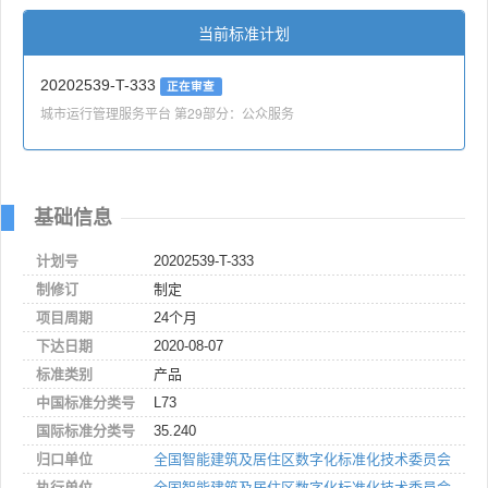
当前标准计划
20202539-T-333
正在审查
城市运行管理服务平台 第29部分：公众服务
基础信息
计划号
20202539-T-333
制修订
制定
项目周期
24个月
下达日期
2020-08-07
标准类别
产品
中国标准分类号
L73
国际标准分类号
35.240
归口单位
全国智能建筑及居住区数字化标准化技术委员会
执行单位
全国智能建筑及居住区数字化标准化技术委员会