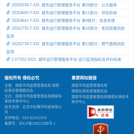
20202539-T-333 城市运行管理服务平台 第29部分：公众服务
20254650-T-333 城市运行管理服务平台 第11部分：评估验收
20254641-T-333 城市运行管理服务平台 第9部分：信息处理
20262735-T-333 城市运行管理服务平台 第16部分：老旧房屋风险
监测
20262739-T-333 城市运行管理服务平台 第13部分：燃气管网风险
监测
CJ/T552-2023 城市运行管理服务平台 运行监测指标及评价标准
版权所有 侵权必究
重要网站链接
主管：国家市场监督管理总局 国家
国家市场监督管理总局
标准化管理委员会
国家标准化管理委员会
主办：国家市场监督管理总局国家标
国家市场监督管理总局国家标准技术
准技术审评中心
审评中心
技术支持：北京中标赛宇科技有限公
司
支持电话：010-82261054
备案号：
京ICP备18022388号-1