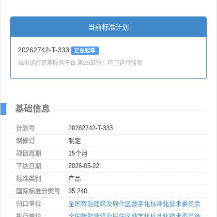
当前标准计划
20262742-T-333
正在起草
城市运行管理服务平台 第25部分：环卫运行监管
基础信息
计划号
20262742-T-333
制修订
制定
项目周期
15个月
下达日期
2026-05-22
标准类别
产品
国际标准分类号
35.240
归口单位
全国智能建筑及居住区数字化标准化技术委员会
执行单位
全国智能建筑及居住区数字化标准化技术委员会