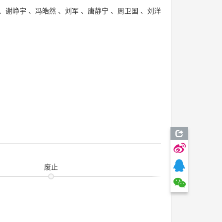
、
谢峥宇
、
冯皓然
、
刘军
、
唐静宁
、
周卫国
、
刘洋
废止