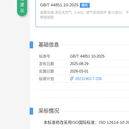
建
GB/T 44851.10-2025
现行
议
道路车辆 液化天然气（LNG）燃气系统部件 第10部分：不
锈钢钢管
基础信息
标准号
GB/T 44851.10-2025
发布日期
2025-08-29
实施日期
2026-03-01
标准计划
20231963-T-339
采标情况
本标准修改采用ISO国际标准：ISO 12614-10:2