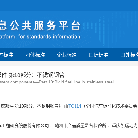
方标准
团体标准
企业标准
国际标准
国外标
件 第10部分：不锈钢钢管
tem components—Part 10:Rigid fuel line in stainless steel
统部件 第10部分：不锈钢钢管》 由
TC114
（全国汽车标准化技术委员会
。
车工程研究院股份有限公司
、
随州市产品质量监督检验所
、
重庆凯瑞动力