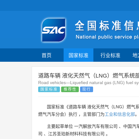
首页
国家标准
行业标准
地
道路车辆 液化天然气（LNG）燃气系统部
Road vehicles—Liquefied natural gas (LNG) fuel sys
国家标准
推荐性
现行
国家标准《道路车辆 液化天然气（LNG）燃气系
燃气汽车分会）执行 ，主管部门为
工业和信息化部
主要起草单位
一汽解放汽车有限公司
、
中国汽
司
、
江苏圣珀新材料科技有限公司
。