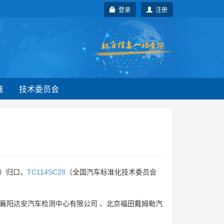
登录
注册
准
技术委员会
）归口，
TC114SC28
（全国汽车标准化技术委员会
襄阳达安汽车检测中心有限公司
、
北京福田戴姆勒汽