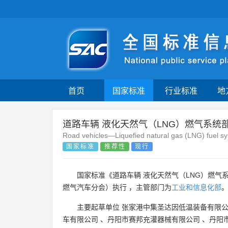
首页
国家标准
行业标准
地
道路车辆 液化天然气（LNG）燃气系统部
Road vehicles—Liquefied natural gas (LNG) fuel s
国家标准
推荐性
现行
国家标准《道路车辆 液化天然气（LNG）燃气系
燃气汽车分会）执行 ，主管部门为
工业和信息化部
主要起草单位
张家港中集圣达因低温装备有限
车有限公司
、
丹阳市赛邦充灌器械有限公司
、
丹阳