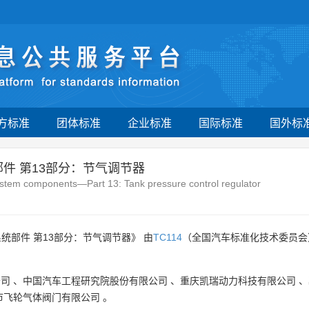
方标准
团体标准
企业标准
国际标准
国外标
件 第13部分：节气调节器
ystem components—Part 13: Tank pressure control regulator
统部件 第13部分：节气调节器》 由
TC114
（全国汽车标准化技术委员会
。
公司
、
中国汽车工程研究院股份有限公司
、
重庆凯瑞动力科技有限公司
、
市飞轮气体阀门有限公司
。