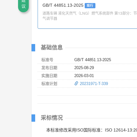
建
GB/T 44851.13-2025
现行
议
道路车辆 液化天然气（LNG）燃气系统部件 第13部分：节
气调节器
基础信息
标准号
GB/T 44851.13-2025
发布日期
2025-08-29
实施日期
2026-03-01
标准计划
20231971-T-339
采标情况
本标准修改采用ISO国际标准：ISO 12614-13:2