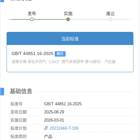
发布
实施
废止
当前标准
GB/T 44851.16-2025
现行
道路车辆 液化天然气（LNG）燃气系统部件 第16部分：汽化器
基础信息
标准号
GB/T 44851.16-2025
发布日期
2025-08-29
实施日期
2026-03-01
标准计划
20231960-T-339
标准类别
产品