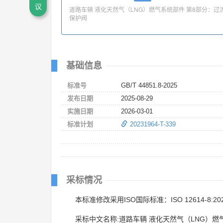
议
道路车辆 液化天然气（LNG）燃气系统部件 第8部分：过
保护阀
基础信息
标准号
GB/T 44851.8-2025
发布日期
2025-08-29
实施日期
2026-03-01
标准计划
20231964-T-339
采标情况
本标准修改采用ISO国际标准：ISO 12614-8:20
采标中文名称:道路车辆 液化天然气（LNG）燃