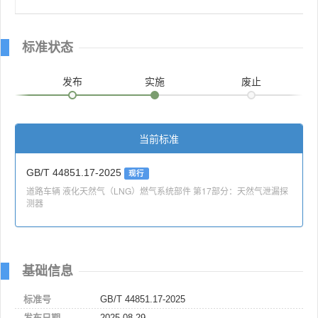
标准状态
发布
实施
废止
当前标准
GB/T 44851.17-2025
现行
道路车辆 液化天然气（LNG）燃气系统部件 第17部分：天然气泄漏探
测器
基础信息
标准号
GB/T 44851.17-2025
发布日期
2025-08-29