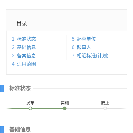
目录
1
标准状态
5
起草单位
2
基础信息
6
起草人
3
备案信息
7
相近标准(计划)
4
适用范围
标准状态
发布
实施
废止
基础信息