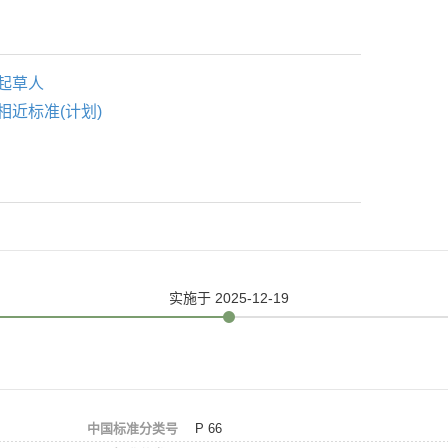
起草人
相近标准(计划)
实施
于 2025-12-19
中国标准分类号
P 66