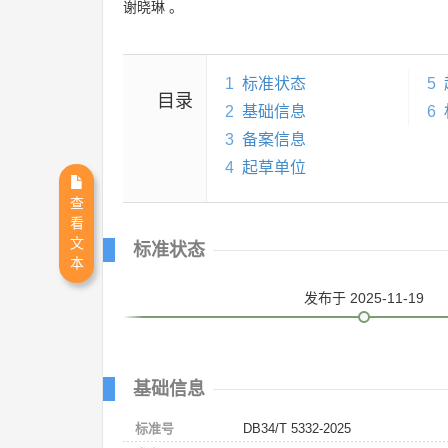
谢晓琳
。
1
标准状态
5
目录
2
基础信息
6
3
备案信息
4
起草单位
查
看
文
标准状态
本
发布
于 2025-11-19
基础信息
标准号
DB34/T 5332-2025