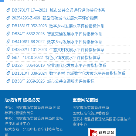
DB3701/T 17—2021 城市公共交通运行评价指标体系
20254296-Z-469 新型低碳城市发展水平评价指南
DB1331/T 052-2023 数字乡村发展水平评价指标体系
DB34/T 5332-2025 智慧交通发展水平评价指标体系
DB4106/T 68-2022 数字乡村发展水平评价指标体系
DB3502/T 101-2023 生态文明发展水平评价指标体系
GB/T 41410-2022 特色小镇发展水平评价指标体系
DB22-T 3064-2019 农业现代化发展水平评价指标体系
DB1310/T 339-2024 数字乡村 县域数字化发展水平评价指标体系
DB33/T 2059-2025 城市公共交通服务评价指标
版权所有 侵权必究
重要网站链接
主管：国家市场监督管理总局 国家
国家市场监督管理总局
标准化管理委员会
国家标准化管理委员会
主办：国家市场监督管理总局国家标
国家市场监督管理总局国家标准技术
准技术审评中心
审评中心
技术支持：北京中标赛宇科技有限公
司