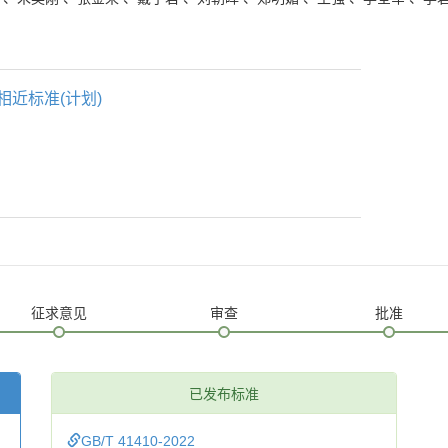
相近标准(计划)
征求意见
审查
批准
已发布标准
GB/T 41410-2022