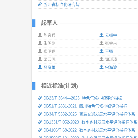
浙江省标准化研究院
起草人
陈炎兵
云振宇
朱英刚
张金来
郑明媚
王强
梁云凤
谭琪琦
马晓蕾
宋海波
相近标准(计划)
DB23/T 3644—2023 特色气候小镇评价指标
DB51/T 2831-2021 四川特色气候小镇评价指标
DB34/T 5332-2025 智慧交通发展水平评价指标体系
DB1331/T 052-2023 数字乡村发展水平评价指标体系
DB4106/T 68-2022 数字乡村发展水平评价指标体系