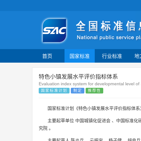
首页
国家标准
行业标准
地
特色小镇发展水平评价指标体系
Evaluation index system for developmental level of 
国家标准计划
制定
推荐性
国家标准计划《特色小镇发展水平评价指标体
主要起草单位
中国城镇化促进会
、
中国标准化
究院
。
主要起草人
陈炎兵
、
云振宇
、
杨子健
、
胡良兵