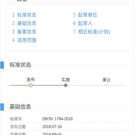
1
标准状态
5
起草单位
2
基础信息
6
起草人
3
备案信息
7
相近标准(计划)
4
适用范围
标准状态
发布
实施
废止
基础信息
标准号
DB35/ 1784-2018
发布日期
2018-07-16
实施日期
2018-09-01