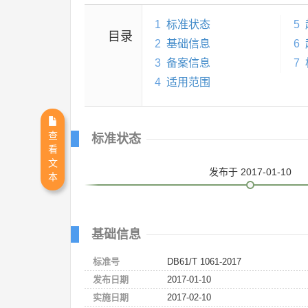
1
标准状态
5
目录
2
基础信息
6
3
备案信息
7
4
适用范围
查
标准状态
看
文
发布
于 2017-01-10
本
基础信息
标准号
DB61/T 1061-2017
发布日期
2017-01-10
实施日期
2017-02-10