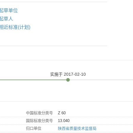
起草单位
起草人
相近标准(计划)
实施
于 2017-02-10
中国标准分类号
Z 60
国际标准分类号
13.040
归口单位
陕西省质量技术监督局