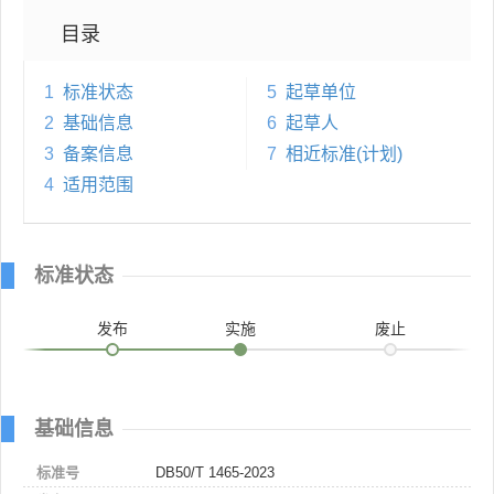
目录
1
标准状态
5
起草单位
2
基础信息
6
起草人
3
备案信息
7
相近标准(计划)
4
适用范围
标准状态
发布
实施
废止
基础信息
标准号
DB50/T 1465-2023