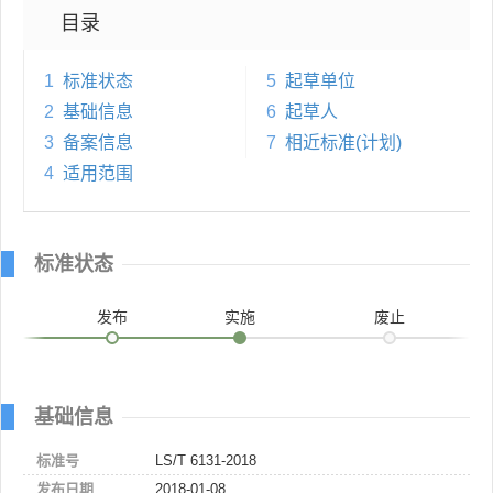
目录
1
标准状态
5
起草单位
2
基础信息
6
起草人
3
备案信息
7
相近标准(计划)
4
适用范围
标准状态
发布
实施
废止
基础信息
标准号
LS/T 6131-2018
发布日期
2018-01-08