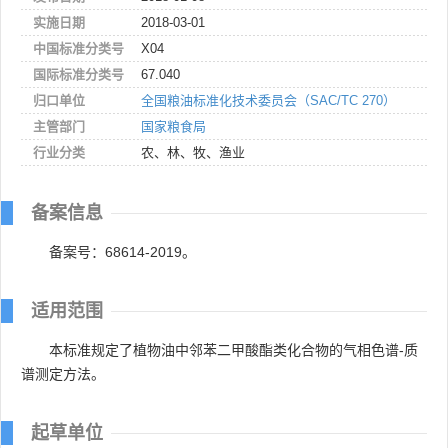
实施日期
2018-03-01
中国标准分类号
X04
国际标准分类号
67.040
归口单位
全国粮油标准化技术委员会（SAC/TC 270）
主管部门
国家粮食局
行业分类
农、林、牧、渔业
备案信息
备案号：68614-2019。
适用范围
本标准规定了植物油中邻苯二甲酸酯类化合物的气相色谱-质
谱测定方法。
起草单位