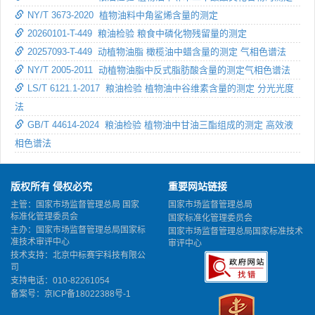
NY/T 3673-2020 植物油料中角鲨烯含量的测定
20260101-T-449 粮油检验 粮食中磷化物残留量的测定
20257093-T-449 动植物油脂 橄榄油中蜡含量的测定 气相色谱法
NY/T 2005-2011 动植物油脂中反式脂肪酸含量的测定气相色谱法
LS/T 6121.1-2017 粮油检验 植物油中谷维素含量的测定 分光光度
法
GB/T 44614-2024 粮油检验 植物油中甘油三酯组成的测定 高效液
相色谱法
版权所有 侵权必究
重要网站链接
主管：国家市场监督管理总局 国家
国家市场监督管理总局
标准化管理委员会
国家标准化管理委员会
主办：国家市场监督管理总局国家标
国家市场监督管理总局国家标准技术
准技术审评中心
审评中心
技术支持：北京中标赛宇科技有限公
司
支持电话：010-82261054
备案号：
京ICP备18022388号-1