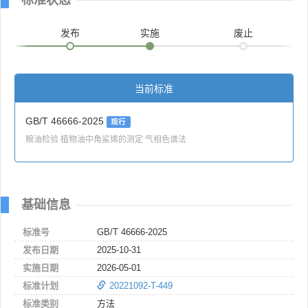
发布
实施
废止
当前标准
GB/T 46666-2025
现行
粮油检验 植物油中角鲨烯的测定 气相色谱法
基础信息
标准号
GB/T 46666-2025
发布日期
2025-10-31
实施日期
2026-05-01
标准计划
20221092-T-449
标准类别
方法