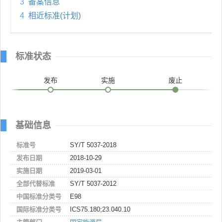
3
备案信息
4
相近标准(计划)
标准状态
发布
实施
废止
基础信息
标准号
SY/T 5037-2018
发布日期
2018-10-29
实施日期
2019-03-01
全部代替标准
SY/T 5037-2012
中国标准分类号
E98
国际标准分类号
ICS75.180;23.040.10