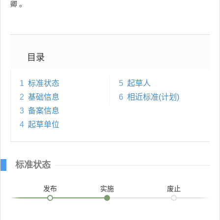
卿
。
目录
1
标准状态
5
起草人
2
基础信息
6
相近标准(计划)
3
备案信息
4
起草单位
标准状态
发布
实施
废止