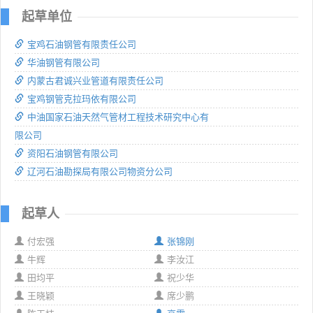
起草单位
宝鸡石油钢管有限责任公司
华油钢管有限公司
内蒙古君诚兴业管道有限责任公司
宝鸡钢管克拉玛依有限公司
中油国家石油天然气管材工程技术研究中心有
限公司
资阳石油钢管有限公司
辽河石油勘探局有限公司物资分公司
起草人
付宏强
张锦刚
牛辉
李汝江
田均平
祝少华
王晓颖
席少鹏