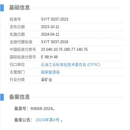
基础信息
标准号
SY/T 5037-2023
发布日期
2023-10-11
实施日期
2024-04-11
全部代替标准
SY/T 5037-2018
中国标准分类号
23.040.10;75.180;77.140.75
国际标准分类号
E 98;H 48
归口单位
石油工业标准化技术委员会 (CPSC)
主管部门
国家能源局
行业分类
采矿业
备案信息
备案号：93658-2024。
备案公告：
2024年第4号
。