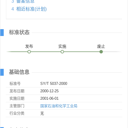
3
备案信息
4
相近标准(计划)
标准状态
发布
实施
废止
基础信息
标准号
SY/T 5037-2000
发布日期
2000-12-25
实施日期
2001-06-01
主管部门
国家石油和化学工业局
行业分类
无