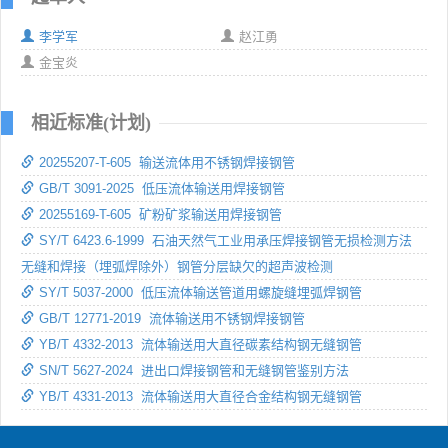
李学军
赵江勇
金宝炎
相近标准(计划)
20255207-T-605 输送流体用不锈钢焊接钢管
GB/T 3091-2025 低压流体输送用焊接钢管
20255169-T-605 矿粉矿浆输送用焊接钢管
SY/T 6423.6-1999 石油天然气工业用承压焊接钢管无损检测方法
无缝和焊接（埋弧焊除外）钢管分层缺欠的超声波检测
SY/T 5037-2000 低压流体输送管道用螺旋缝埋弧焊钢管
GB/T 12771-2019 流体输送用不锈钢焊接钢管
YB/T 4332-2013 流体输送用大直径碳素结构钢无缝钢管
SN/T 5627-2024 进出口焊接钢管和无缝钢管鉴别方法
YB/T 4331-2013 流体输送用大直径合金结构钢无缝钢管