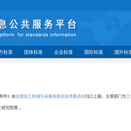
方标准
团体标准
企业标准
国际标准
国外标
条件》由
全国化工机械与设备标准化技术委员会
归口上报，主管部门为
工
工研究院等
。