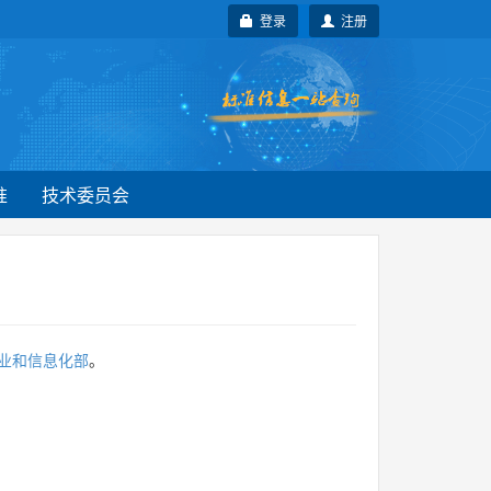
登录
注册
准
技术委员会
业和信息化部
。