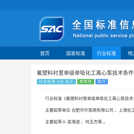
首页
国家标准
行业标准
地
氟塑料衬里单级单吸化工离心泵技术条件
行业标准-HG 化工
推荐性
现行
行业标准《氟塑料衬里单级单吸化工离心泵技术
主要起草单位
合肥华升泵阀有限公司
、
上海化
主要起草人
梁海波
、
何玉杰等
。