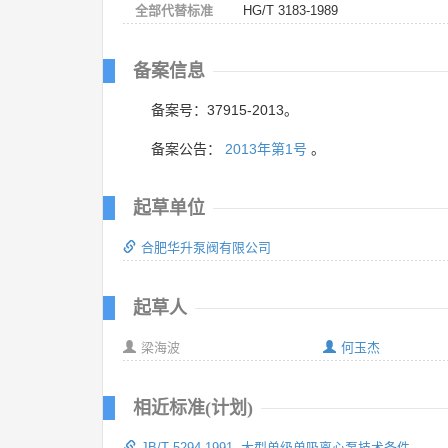
全部代替标准
HG/T 3183-1989
备案信息
备案号：37915-2013。
备案公告：
2013年第1号
。
起草单位
合肥华升泵阀有限公司
起草人
梁海波
何玉杰
相近标准(计划)
JB/T 5294-1991 大型单级单吸离心泵技术条件