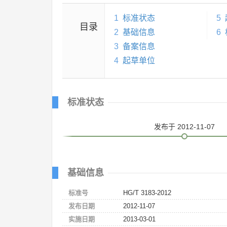
1
标准状态
5
目录
2
基础信息
6
3
备案信息
4
起草单位
标准状态
发布
于 2012-11-07
基础信息
标准号
HG/T 3183-2012
发布日期
2012-11-07
实施日期
2013-03-01