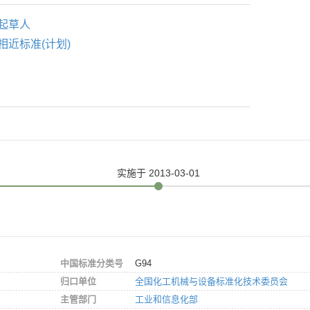
起草人
相近标准(计划)
实施
于 2013-03-01
中国标准分类号
G94
归口单位
全国化工机械与设备标准化技术委员会
主管部门
工业和信息化部