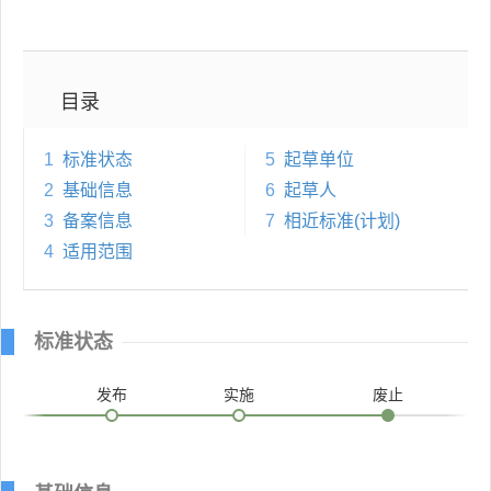
目录
1
标准状态
5
起草单位
2
基础信息
6
起草人
3
备案信息
7
相近标准(计划)
4
适用范围
标准状态
发布
实施
废止