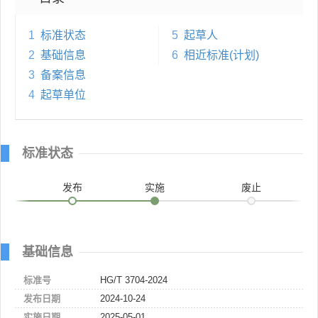
1
标准状态
5
起草人
2
基础信息
6
相近标准(计划)
3
备案信息
4
起草单位
标准状态
发布
实施
废止
基础信息
标准号
HG/T 3704-2024
发布日期
2024-10-24
实施日期
2025-05-01