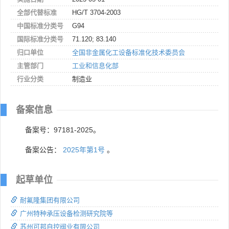
全部代替标准
HG/T 3704-2003
中国标准分类号
G94
国际标准分类号
71.120; 83.140
归口单位
全国非金属化工设备标准化技术委员会
主管部门
工业和信息化部
行业分类
制造业
备案信息
备案号：97181-2025。
备案公告：
2025年第1号
。
起草单位
耐氟隆集团有限公司
广州特种承压设备检测研究院等
苏州可邦自控阀业有限公司