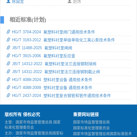
陈国龙
赵炜
相近标准(计划)
HG/T 3704-2024 氟塑料衬里阀门通用技术条件
HG/T 3183-2012 氟塑料衬里单级单吸化工离心泵技术条件
JB/T 11488-2025 氟塑料衬里闸阀
HG/T 3915-2006 氟塑料衬里反应釜
JB/T 14312-2022 氟塑料衬里法兰连接钢制球阀
JB/T 14311-2022 氟塑料衬里法兰连接钢制截止阀
HG/T 4088-2024 塑料衬里设备 通用技术条件
HG/T 4088-2009 塑料衬里设备 通用技术条件
HG/T 2437-2024 塑料衬里复合钢管和管件通用技术条件
版权所有 侵权必究
重要网站链接
主管：国家市场监督管理总局 国家
国家市场监督管理总局
标准化管理委员会
国家标准化管理委员会
主办：国家市场监督管理总局国家标
国家市场监督管理总局国家标准技术