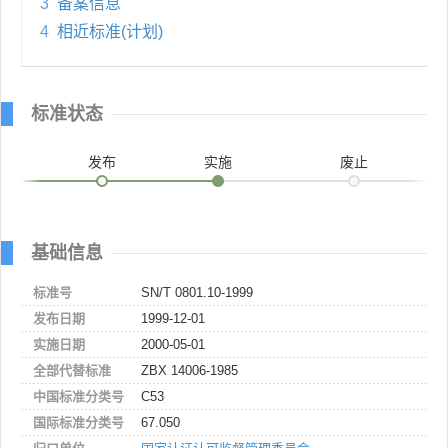
3
备案信息
4
相近标准(计划)
标准状态
发布
实施
废止
基础信息
标准号
SN/T 0801.10-1999
发布日期
1999-12-01
实施日期
2000-05-01
全部代替标准
ZBX 14006-1985
中国标准分类号
C53
国际标准分类号
67.050