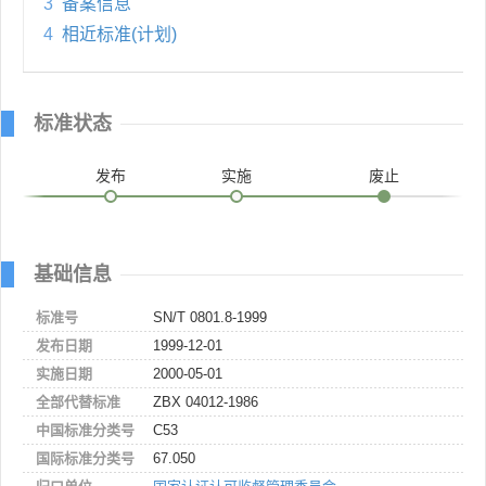
3
备案信息
4
相近标准(计划)
标准状态
发布
实施
废止
基础信息
标准号
SN/T 0801.8-1999
发布日期
1999-12-01
实施日期
2000-05-01
全部代替标准
ZBX 04012-1986
中国标准分类号
C53
国际标准分类号
67.050