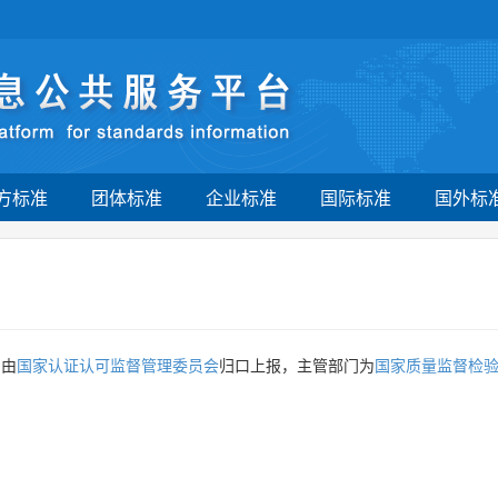
方标准
团体标准
企业标准
国际标准
国外标
》由
国家认证认可监督管理委员会
归口上报，主管部门为
国家质量监督检