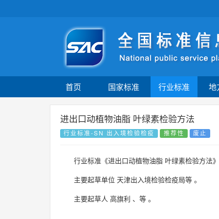
首页
国家标准
行业标准
地
进出口动植物油脂 叶绿素检验方法
行业标准-SN 出入境检验检疫
推荐性
废止
行业标准《进出口动植物油脂 叶绿素检验方法
主要起草单位
天津出入境检验检疫局等
。
主要起草人
高旗利
、
等
。