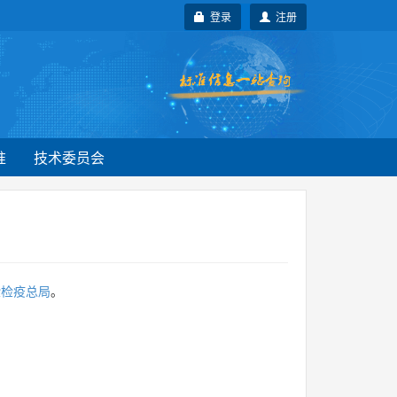
登录
注册
准
技术委员会
验检疫总局
。