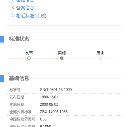
3
备案信息
4
相近标准(计划)
标准状态
发布
实施
废止
基础信息
标准号
SN/T 0801.13-1999
发布日期
1999-12-01
实施日期
2000-05-01
全部代替标准
ZBX 14005-1985
中国标准分类号
C53
国际标准分类号
67.050