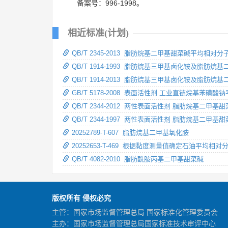
备案号：996-1998。
相近标准(计划)
QB/T 2345-2013 脂肪烷基二甲基甜菜碱平均相
QB/T 1914-1993 脂肪烷基三甲基卤化铵及脂
QB/T 1914-2013 脂肪烷基三甲基卤化铵及脂
GB/T 5178-2008 表面活性剂 工业直链烷基苯
QB/T 2344-2012 两性表面活性剂 脂肪烷基二甲基
QB/T 2344-1997 两性表面活性剂 脂肪烷基二甲基
20252789-T-607 脂肪烷基二甲基氧化胺
20252653-T-469 根据黏度测量值确定石油平均相
QB/T 4082-2010 脂肪酰胺丙基二甲基甜菜碱
版权所有 侵权必究
主管：国家市场监督管理总局 国家标准化管理委员会
主办：国家市场监督管理总局国家标准技术审评中心