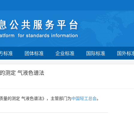
方标准
团体标准
企业标准
国际标准
国外标
的测定 气液色谱法
质量的测定 气液色谱法》，主管部门为
中国轻工总会
。