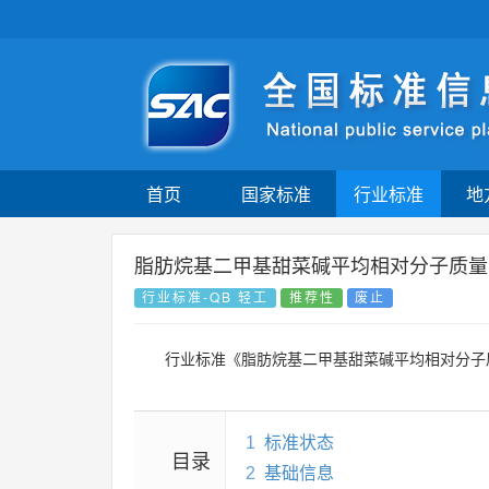
首页
国家标准
行业标准
地
脂肪烷基二甲基甜菜碱平均相对分子质量
行业标准-QB 轻工
推荐性
废止
行业标准《脂肪烷基二甲基甜菜碱平均相对分子
1
标准状态
目录
2
基础信息