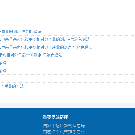
对分子质量的测定 气相色谱法
肪烷基二甲基苄基卤化铵平均相对分子量的测定--气液色谱法
肪烷基二甲基苄基卤化铵平均相对分子质量的测定 气相色谱法
磺酸钠平均相对分子质量的测定 气液色谱法
甜菜碱
甜菜碱
对分子质量的方法
重要网站链接
国家市场监督管理总局
国家标准化管理委员会