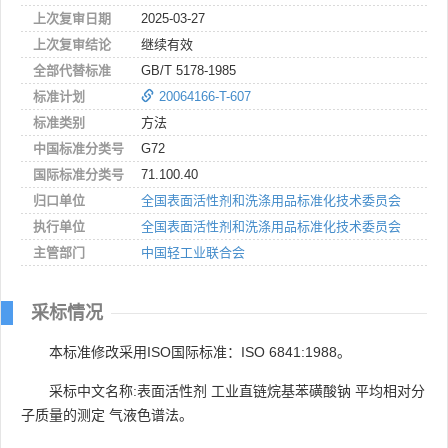
上次复审日期
2025-03-27
上次复审结论
继续有效
全部代替标准
GB/T 5178-1985
标准计划
20064166-T-607
标准类别
方法
中国标准分类号
G72
国际标准分类号
71.100.40
归口单位
全国表面活性剂和洗涤用品标准化技术委员会
执行单位
全国表面活性剂和洗涤用品标准化技术委员会
主管部门
中国轻工业联合会
采标情况
本标准修改采用ISO国际标准：ISO 6841:1988。
采标中文名称:表面活性剂 工业直链烷基苯磺酸钠 平均相对分
子质量的测定 气液色谱法。