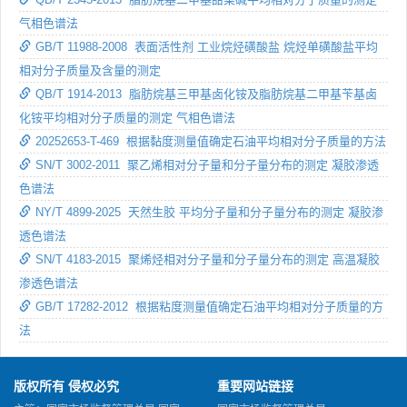
气相色谱法
GB/T 11988-2008 表面活性剂 工业烷烃磺酸盐 烷烃单磺酸盐平均
相对分子质量及含量的测定
QB/T 1914-2013 脂肪烷基三甲基卤化铵及脂肪烷基二甲基苄基卤
化铵平均相对分子质量的测定 气相色谱法
20252653-T-469 根据黏度测量值确定石油平均相对分子质量的方法
SN/T 3002-2011 聚乙烯相对分子量和分子量分布的测定 凝胶渗透
色谱法
NY/T 4899-2025 天然生胶 平均分子量和分子量分布的测定 凝胶渗
透色谱法
SN/T 4183-2015 聚烯烃相对分子量和分子量分布的测定 高温凝胶
渗透色谱法
GB/T 17282-2012 根据粘度测量值确定石油平均相对分子质量的方
法
版权所有 侵权必究
重要网站链接