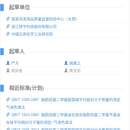
起草单位
国家洗涤用品质量监督检验中心（太原)
浙江赞宇科技股份有限公司
中国日用化学工业研究院
起草人
严方
姚晨之
周卯星
黄亚茹
相近标准(计划)
QB/T 2345-1997 脂肪烷基二甲基甜菜碱平均相对分子质量的测定
气液色谱法
QB/T 1914-1993 脂肪烷基三甲基卤化铵及脂肪烷基二甲基苄基卤
化铵平均相对分子量的测定--气液色谱法
QB/T 2345-2013 脂肪烷基二甲基甜菜碱平均相对分子质量的测定