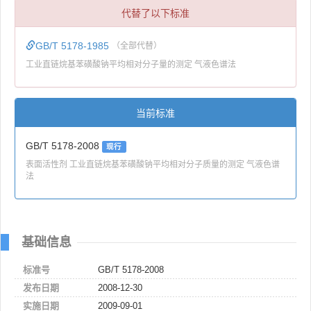
代替了以下标准
GB/T 5178-1985
（全部代替）
工业直链烷基苯磺酸钠平均相对分子量的测定 气液色谱法
当前标准
GB/T 5178-2008
现行
表面活性剂 工业直链烷基苯磺酸钠平均相对分子质量的测定 气液色谱
法
基础信息
标准号
GB/T 5178-2008
发布日期
2008-12-30
实施日期
2009-09-01