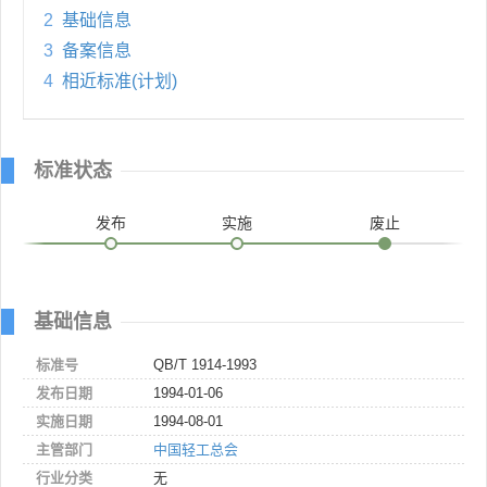
2
基础信息
3
备案信息
4
相近标准(计划)
标准状态
发布
实施
废止
基础信息
标准号
QB/T 1914-1993
发布日期
1994-01-06
实施日期
1994-08-01
主管部门
中国轻工总会
行业分类
无