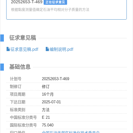
20252653-T-469
正在征求意见
根据黏度测量值确定石油平均相对分子质量的方法
征求意见稿
征求意见稿.pdf
编制说明.pdf
基础信息
计划号
20252653-T-469
制修订
修订
项目周期
16个月
下达日期
2025-07-01
标准类别
方法
中国标准分类号
E 21
国际标准分类号
75.040
归口单位
全国石油天然气标准化技术委员会