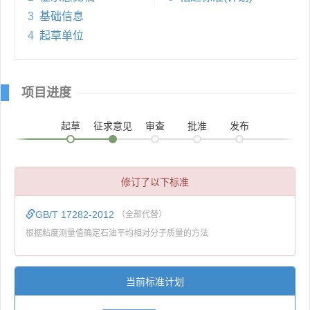
3
基础信息
4
起草单位
项目进度
起草
征求意见
审查
批准
发布
修订了以下标准
GB/T 17282-2012
（全部代替）
根据粘度测量值确定石油平均相对分子质量的方法
当前标准计划