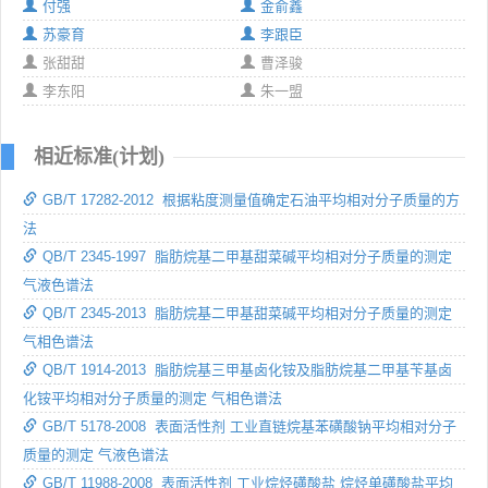
付强
金俞鑫
苏豪育
李跟臣
张甜甜
曹泽骏
李东阳
朱一盟
相近标准(计划)
GB/T 17282-2012 根据粘度测量值确定石油平均相对分子质量的方
法
QB/T 2345-1997 脂肪烷基二甲基甜菜碱平均相对分子质量的测定
气液色谱法
QB/T 2345-2013 脂肪烷基二甲基甜菜碱平均相对分子质量的测定
气相色谱法
QB/T 1914-2013 脂肪烷基三甲基卤化铵及脂肪烷基二甲基苄基卤
化铵平均相对分子质量的测定 气相色谱法
GB/T 5178-2008 表面活性剂 工业直链烷基苯磺酸钠平均相对分子
质量的测定 气液色谱法
GB/T 11988-2008 表面活性剂 工业烷烃磺酸盐 烷烃单磺酸盐平均