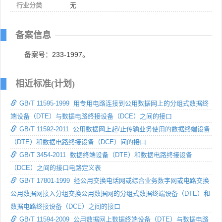
行业分类
无
备案信息
备案号：233-1997。
相近标准(计划)
GB/T 11595-1999 用专用电路连接到公用数据网上的分组式数据终
端设备（DTE）与数据电路终接设备（DCE）之间的接口
GB/T 11592-2011 公用数据网上起/止传输业务使用的数据终端设备
（DTE）和数据电路终接设备（DCE）间的接口
GB/T 3454-2011 数据终端设备（DTE）和数据电路终接设备
（DCE）之间的接口电路定义表
GB/T 17801-1999 经公用交换电话网或综合业务数字网或电路交换
公用数据网接入分组交换公用数据网的分组式数据终端设备（DTE）和
数据电路终接设备（DCE）之间的接口
GB/T 11594-2009 公用数据网上数据终端设备（DTE）与数据电路