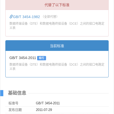
代替了以下标准
GB/T 3454-1982
（全部代替）
数据终端设备（DTE）和数据电路终接设备（DCE）之间的接口电路定
义表
当前标准
GB/T 3454-2011
现行
数据终端设备（DTE）和数据电路终接设备（DCE）之间的接口电路定
义表
基础信息
标准号
GB/T 3454-2011
发布日期
2011-07-29