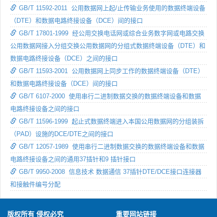
GB/T 11592-2011 公用数据网上起/止传输业务使用的数据终端设备
（DTE）和数据电路终接设备（DCE）间的接口
GB/T 17801-1999 经公用交换电话网或综合业务数字网或电路交换
公用数据网接入分组交换公用数据网的分组式数据终端设备（DTE）和
数据电路终接设备（DCE）之间的接口
GB/T 11593-2001 公用数据网上同步工作的数据终端设备（DTE）
和数据电路终接设备（DCE）间的接口
GB/T 6107-2000 使用串行二进制数据交换的数据终端设备和数据
电路终接设备之间的接口
GB/T 11596-1999 起止式数据终端进入本国公用数据网的分组装拆
（PAD）设施的DCE/DTE之间的接口
GB/T 12057-1989 使用串行二进制数据交换的数据终端设备和数据
电路终接设备之间的通用37插针和9 插针接口
GB/T 9950-2008 信息技术 数据通信 37插针DTE/DCE接口连接器
和接触件编号分配
版权所有 侵权必究
重要网站链接