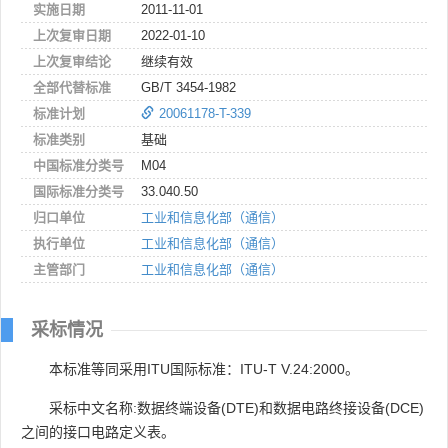
实施日期
2011-11-01
上次复审日期
2022-01-10
上次复审结论
继续有效
全部代替标准
GB/T 3454-1982
标准计划
20061178-T-339
标准类别
基础
中国标准分类号
M04
国际标准分类号
33.040.50
归口单位
工业和信息化部（通信）
执行单位
工业和信息化部（通信）
主管部门
工业和信息化部（通信）
采标情况
本标准等同采用ITU国际标准：ITU-T V.24:2000。
采标中文名称:数据终端设备(DTE)和数据电路终接设备(DCE)
之间的接口电路定义表。