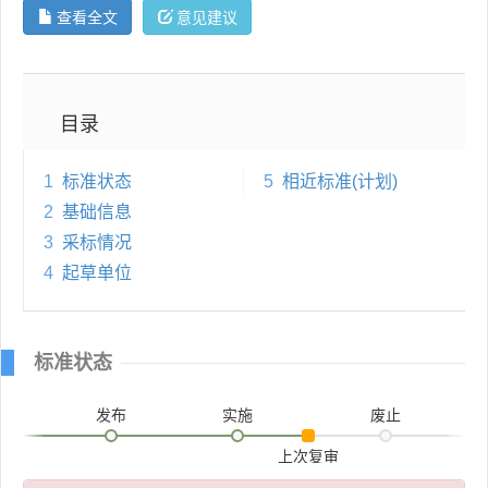
查看全文
意见建议
目录
1
标准状态
5
相近标准(计划)
2
基础信息
3
采标情况
4
起草单位
标准状态
发布
实施
废止
上次复审