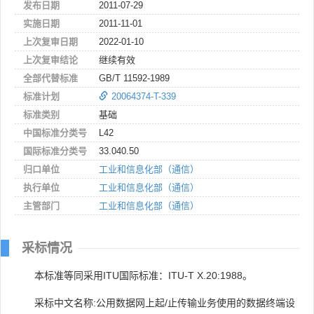
发布日期
2011-07-29
实施日期
2011-11-01
上次复审日期
2022-01-10
上次复审结论
继续有效
全部代替标准
GB/T 11592-1989
标准计划
20064374-T-339
标准类别
基础
中国标准分类号
L42
国际标准分类号
33.040.50
归口单位
工业和信息化部（通信）
执行单位
工业和信息化部（通信）
主管部门
工业和信息化部（通信）
采标情况
本标准等同采用ITU国际标准：ITU-T X.20:1988。
采标中文名称:公用数据网上起/止传输业务使用的数据终端设