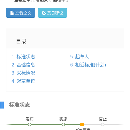
查看全文
意见建议
目录
1
标准状态
5
起草人
2
基础信息
6
相近标准(计划)
3
采标情况
4
起草单位
标准状态
发布
实施
废止
上次复审