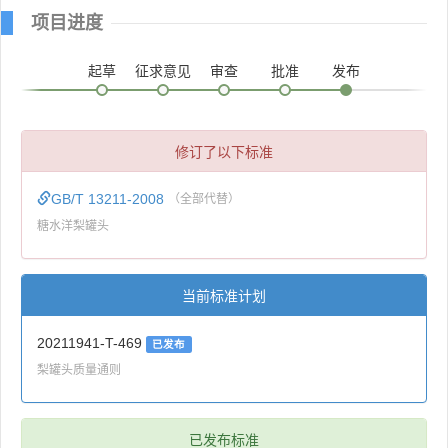
项目进度
起草
征求意见
审查
批准
发布
修订了以下标准
GB/T 13211-2008
（全部代替）
糖水洋梨罐头
当前标准计划
20211941-T-469
已发布
梨罐头质量通则
已发布标准