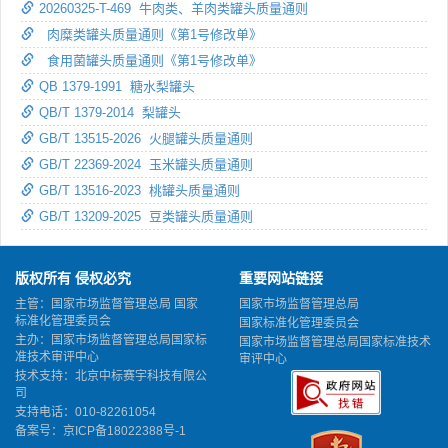
20260325-T-469 牛肉类、羊肉类罐头质量通则
肉糜类罐头质量通则《第1号修改单》
食用菌罐头质量通则《第1号修改单》
QB 1379-1991 糖水梨罐头
QB/T 1379-2014 梨罐头
GB/T 13515-2026 火腿罐头质量通则
GB/T 22369-2024 玉米罐头质量通则
GB/T 13516-2023 桃罐头质量通则
GB/T 13209-2025 豆类罐头质量通则
版权所有 侵权必究
重要网站链接
主管：国家市场监督管理总局 国家
国家市场监督管理总局
标准化管理委员会
国家标准化管理委员会
主办：国家市场监督管理总局国家标
国家市场监督管理总局国家标准技术
准技术审评中心
审评中心
技术支持：北京中标赛宇科技有限公
司
支持电话：010-82261054
备案号：
京ICP备18022388号-1