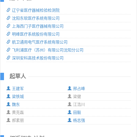
辽宁省医疗器械检验检测院
沈阳东软医疗系统有限公司
上海西门子医疗器械有限公司
明峰医疗系统股份有限公司
航卫通用电气医疗系统有限公司
飞利浦医疗（苏州）有限公司沈阳分公司
深圳安科高技术股份有限公司
起草人
王建军
邢占峰
梁铁城
梁健
魏东
江浩川
黄克磊
田毅
郝素丽
杨志强