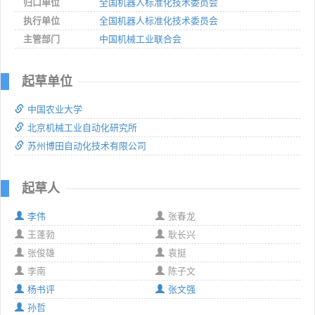
归口单位
全国机器人标准化技术委员会
执行单位
全国机器人标准化技术委员会
主管部门
中国机械工业联合会
起草单位
中国农业大学
北京机械工业自动化研究所
苏州博田自动化技术有限公司
起草人
李伟
张春龙
王蓬勃
耿长兴
张俊雄
袁挺
李南
陈子文
杨书评
张文强
孙哲