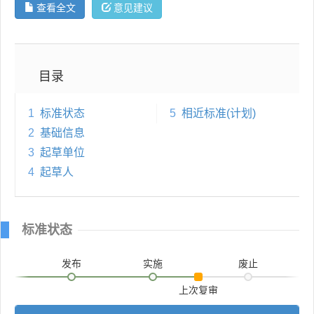
查看全文
意见建议
目录
1
标准状态
5
相近标准(计划)
2
基础信息
3
起草单位
4
起草人
标准状态
发布
实施
废止
上次复审