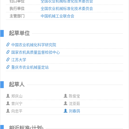
归口单位
全国农业机械标准化技术委员会
执行单位
全国农业机械标准化技术委员会
主管部门
中国机械工业联合会
起草单位
中国农业机械化科学研究院
国家农机具质量监督检验中心
江苏大学
重庆市农业机械鉴定站
起草人
郑庆山
陈俊宝
曾兴宁
沈亚茹
向忠平
刘春鸽
相近标准(计划)