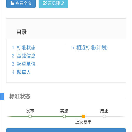
查看全文
意见建议
目录
1
标准状态
5
相近标准(计划)
2
基础信息
3
起草单位
4
起草人
标准状态
发布
实施
废止
上次复审