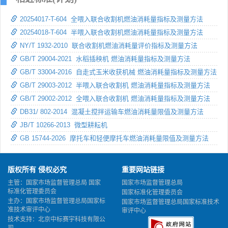
20254017-T-604 全喂入联合收割机燃油消耗量指标及测量方法
20254018-T-604 半喂入联合收割机燃油消耗量指标及测量方法
NY/T 1932-2010 联合收割机燃油消耗量评价指标及测量方法
GB/T 29004-2021 水稻插秧机 燃油消耗量指标及测量方法
GB/T 33004-2016 自走式玉米收获机械 燃油消耗量指标及测量方法
GB/T 29003-2012 半喂入联合收割机 燃油消耗量指标及测量方法
GB/T 29002-2012 全喂入联合收割机 燃油消耗量指标及测量方法
DB31/ 802-2014 混凝土搅拌运输车燃油消耗量限值及测量方法
JB/T 10266-2013 微型耕耘机
GB 15744-2026 摩托车和轻便摩托车燃油消耗量限值及测量方法
版权所有 侵权必究
重要网站链接
主管：国家市场监督管理总局 国家
国家市场监督管理总局
标准化管理委员会
国家标准化管理委员会
主办：国家市场监督管理总局国家标
国家市场监督管理总局国家标准技术
准技术审评中心
审评中心
技术支持：北京中标赛宇科技有限公
司