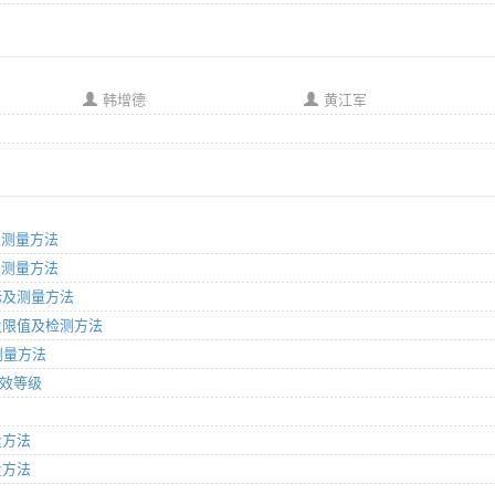
韩增德
黄江军
标及测量方法
标及测量方法
指标及测量方法
耗量限值及检测方法
及测量方法
能效等级
量方法
量方法