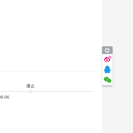
废止
08-06