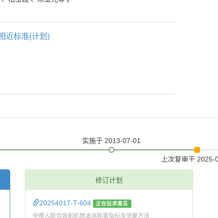
相近标准(计划)
实施
于 2013-07-01
上次复审
于 2025-
修订计划
20254017-T-604
正在征求意见
全喂入联合收割机燃油消耗量指标及测量方法