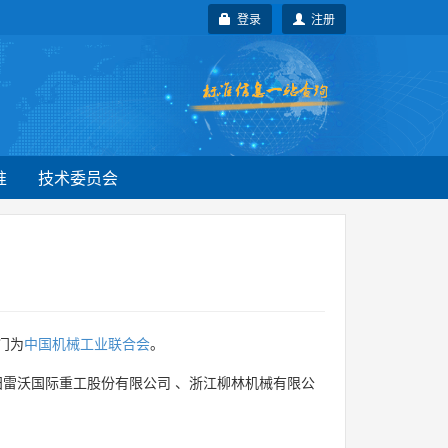
登录
注册
准
技术委员会
门为
中国机械工业联合会
。
田雷沃国际重工股份有限公司
、
浙江柳林机械有限公