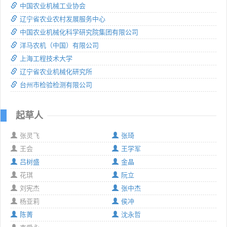
中国农业机械工业协会
辽宁省农业农村发展服务中心
中国农业机械化科学研究院集团有限公司
洋马农机（中国）有限公司
上海工程技术大学
辽宁省农业机械化研究所
台州市检验检测有限公司
起草人
张灵飞
张琦
王会
王学军
吕树盛
金晶
花琪
阮立
刘宪杰
张中杰
杨亚莉
侯冲
陈菁
沈永哲