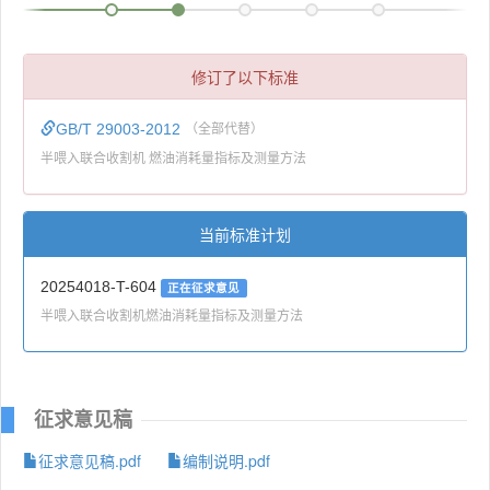
修订了以下标准
GB/T 29003-2012
（全部代替）
半喂入联合收割机 燃油消耗量指标及测量方法
当前标准计划
20254018-T-604
正在征求意见
半喂入联合收割机燃油消耗量指标及测量方法
征求意见稿
征求意见稿.pdf
编制说明.pdf