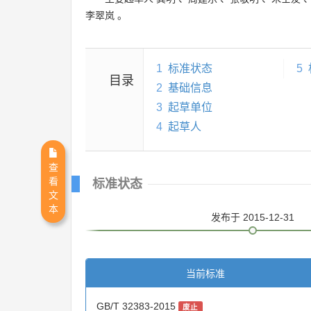
李翠岚
。
1
标准状态
5
目录
2
基础信息
3
起草单位
4
起草人
查
看
标准状态
文
本
发布
于 2015-12-31
当前标准
GB/T 32383-2015
废止