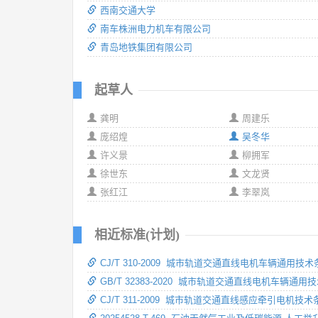
西南交通大学
南车株洲电力机车有限公司
青岛地铁集团有限公司
起草人
龚明
周建乐
庞绍煌
吴冬华
许义景
柳拥军
徐世东
文龙贤
张红江
李翠岚
相近标准(计划)
CJ/T 310-2009 城市轨道交通直线电机车辆通用技术
GB/T 32383-2020 城市轨道交通直线电机车辆通用
CJ/T 311-2009 城市轨道交通直线感应牵引电机技术