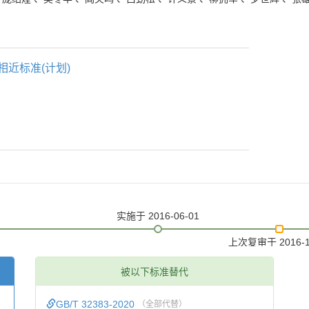
相近标准(计划)
实施
于 2016-06-01
上次复审
于 2016-
被以下标准替代
GB/T 32383-2020
（全部代替）