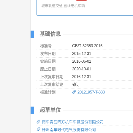
城市轨道交通 直线电机车辆
基础信息
标准号
GB/T 32383-2015
发布日期
2015-12-31
实施日期
2016-06-01
废止日期
2020-10-01
上次复审日期
2016-12-31
上次复审结论
修订
标准计划
20121957-T-333
起草单位
南车青岛四方机车车辆股份有限公司
株洲南车时代电气股份有限公司