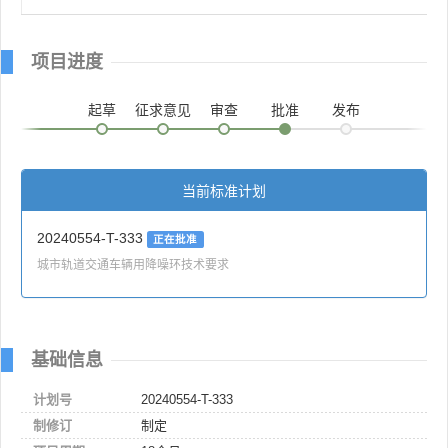
项目进度
起草
征求意见
审查
批准
发布
当前标准计划
20240554-T-333
正在批准
城市轨道交通车辆用降噪环技术要求
基础信息
计划号
20240554-T-333
制修订
制定