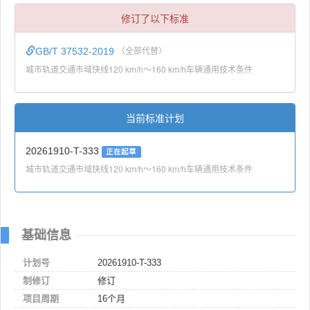
修订了以下标准
GB/T 37532-2019
（全部代替）
城市轨道交通市域快线120 km/h～160 km/h车辆通用技术条件
当前标准计划
20261910-T-333
正在起草
城市轨道交通市域快线120 km/h～160 km/h车辆通用技术条件
基础信息
计划号
20261910-T-333
制修订
修订
项目周期
16个月