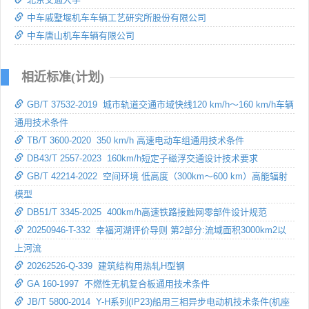
中车戚墅堰机车车辆工艺研究所股份有限公司
中车唐山机车车辆有限公司
相近标准(计划)
GB/T 37532-2019 城市轨道交通市域快线120 km/h～160 km/h车辆
通用技术条件
TB/T 3600-2020 350 km/h 高速电动车组通用技术条件
DB43/T 2557-2023 160km/h短定子磁浮交通设计技术要求
GB/T 42214-2022 空间环境 低高度（300km～600 km）高能辐射
模型
DB51/T 3345-2025 400km/h高速铁路接触网零部件设计规范
20250946-T-332 幸福河湖评价导则 第2部分:流域面积3000km2以
上河流
20262526-Q-339 建筑结构用热轧H型钢
GA 160-1997 不燃性无机复合板通用技术条件
JB/T 5800-2014 Y-H系列(IP23)船用三相异步电动机技术条件(机座